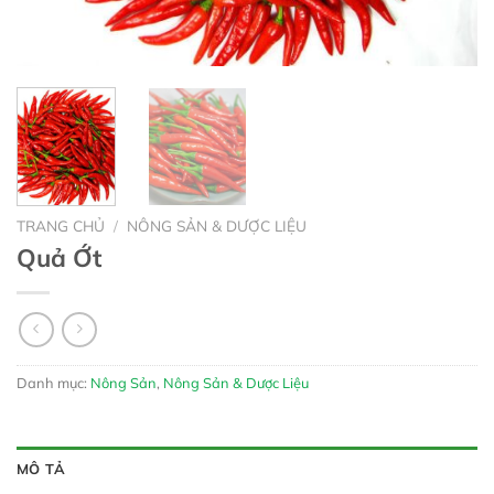
TRANG CHỦ
/
NÔNG SẢN & DƯỢC LIỆU
Quả Ớt
Danh mục:
Nông Sản
,
Nông Sản & Dược Liệu
MÔ TẢ