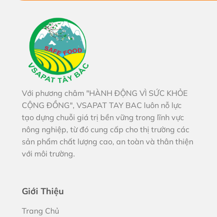
Với phương châm "HÀNH ĐỘNG VÌ SỨC KHỎE
CỘNG ĐỒNG", VSAPAT TAY BAC luôn nỗ lực
tạo dựng chuỗi giá trị bền vững trong lĩnh vực
nông nghiệp, từ đó cung cấp cho thị trường các
sản phẩm chất lượng cao, an toàn và thân thiện
với môi trường.
Giới Thiệu
Trang Chủ