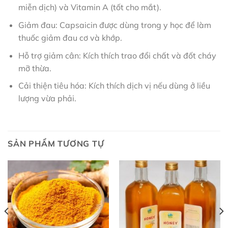
miễn dịch) và Vitamin A (tốt cho mắt).
Giảm đau: Capsaicin được dùng trong y học để làm
thuốc giảm đau cơ và khớp.
Hỗ trợ giảm cân: Kích thích trao đổi chất và đốt cháy
mỡ thừa.
Cải thiện tiêu hóa: Kích thích dịch vị nếu dùng ở liều
lượng vừa phải.
SẢN PHẨM TƯƠNG TỰ