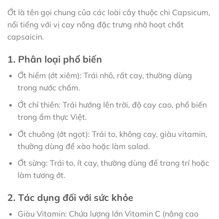
Ớt là tên gọi chung của các loài cây thuộc chi Capsicum,
nổi tiếng với vị cay nồng đặc trưng nhờ hoạt chất
capsaicin.
1. Phân loại phổ biến
Ớt hiểm (ớt xiêm): Trái nhỏ, rất cay, thường dùng
trong nước chấm.
Ớt chỉ thiên: Trái hướng lên trời, độ cay cao, phổ biến
trong ẩm thực Việt.
Ớt chuông (ớt ngọt): Trái to, không cay, giàu vitamin,
thường dùng để xào hoặc làm salad.
Ớt sừng: Trái to, ít cay, thường dùng để trang trí hoặc
làm tương ớt.
2. Tác dụng đối với sức khỏe
Giàu Vitamin: Chứa lượng lớn Vitamin C (nâng cao