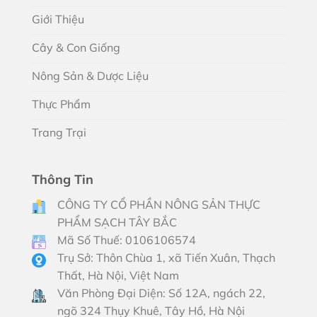
Giới Thiệu
Cây & Con Giống
Nông Sản & Dược Liệu
Thực Phẩm
Trang Trại
Thông Tin
CÔNG TY CỔ PHẦN NÔNG SẢN THỰC
PHẨM SẠCH TÂY BẮC
Mã Số Thuế: 0106106574
Trụ Sở: Thôn Chùa 1, xã Tiến Xuân, Thạch
Thất, Hà Nội, Việt Nam
Văn Phòng Đại Diện: Số 12A, ngách 22,
ngõ 324 Thụy Khuê, Tây Hồ, Hà Nội