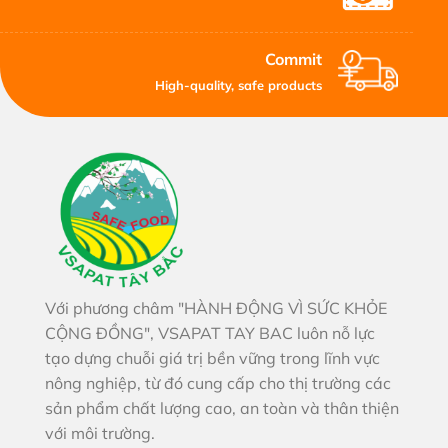
Commit
High-quality, safe products
Với phương châm "HÀNH ĐỘNG VÌ SỨC KHỎE
CỘNG ĐỒNG", VSAPAT TAY BAC luôn nỗ lực
tạo dựng chuỗi giá trị bền vững trong lĩnh vực
nông nghiệp, từ đó cung cấp cho thị trường các
sản phẩm chất lượng cao, an toàn và thân thiện
với môi trường.