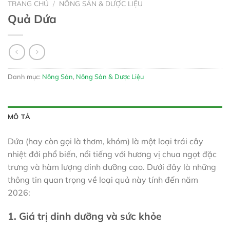
TRANG CHỦ
/
NÔNG SẢN & DƯỢC LIỆU
Quả Dứa
Danh mục:
Nông Sản
,
Nông Sản & Dược Liệu
MÔ TẢ
Dứa (hay còn gọi là thơm, khóm) là một loại trái cây
nhiệt đới phổ biến, nổi tiếng với hương vị chua ngọt đặc
trưng và hàm lượng dinh dưỡng cao. Dưới đây là những
thông tin quan trọng về loại quả này tính đến năm
2026:
1. Giá trị dinh dưỡng và sức khỏe