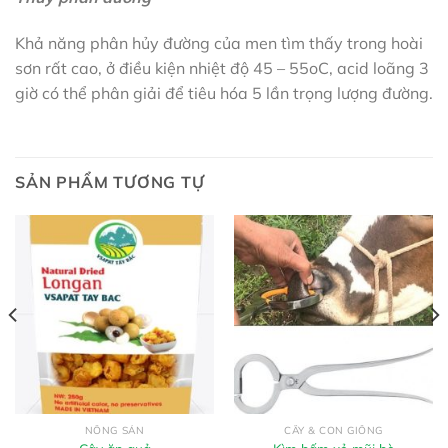
Khả năng phân hủy đường của men tìm thấy trong hoài
sơn rất cao, ở điều kiện nhiệt độ 45 – 55oC, acid loãng 3
giờ có thể phân giải để tiêu hóa 5 lần trọng lượng đường.
SẢN PHẨM TƯƠNG TỰ
NÔNG SẢN
CÂY & CON GIỐNG