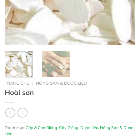
TRANG CHỦ
/
NÔNG SẢN & DƯỢC LIỆU
Hoài sơn
Danh mục:
Cây & Con Giống
,
Cây Giống
,
Dược Liệu
,
Nông Sản & Dược
Liệu