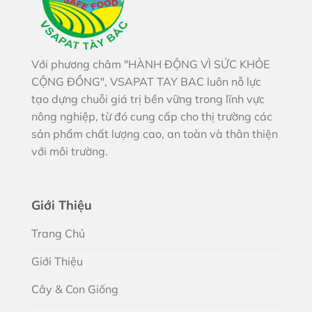
Với phương châm "HÀNH ĐỘNG VÌ SỨC KHỎE
CỘNG ĐỒNG", VSAPAT TAY BAC luôn nỗ lực
tạo dựng chuỗi giá trị bền vững trong lĩnh vực
nông nghiệp, từ đó cung cấp cho thị trường các
sản phẩm chất lượng cao, an toàn và thân thiện
với môi trường.
Giới Thiệu
Trang Chủ
Giới Thiệu
Cây & Con Giống