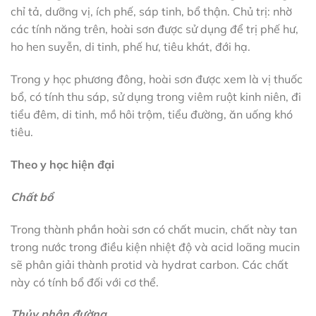
chỉ tả, dưỡng vị, ích phế, sáp tinh, bổ thận. Chủ trị: nhờ
các tính năng trên, hoài sơn được sử dụng để trị phế hư,
ho hen suyễn, di tinh, phế hư, tiêu khát, đới hạ.
Trong y học phương đông, hoài sơn được xem là vị thuốc
bổ, có tính thu sáp, sử dụng trong viêm ruột kinh niên, đi
tiểu đêm, di tinh, mồ hôi trộm, tiểu đường, ăn uống khó
tiêu.
Theo y học hiện đại
Chất bổ
Trong thành phần hoài sơn có chất mucin, chất này tan
trong nước trong điều kiện nhiệt độ và acid loãng mucin
sẽ phân giải thành protid và hydrat carbon. Các chất
này có tính bổ đối với cơ thể.
Thủy phân đường