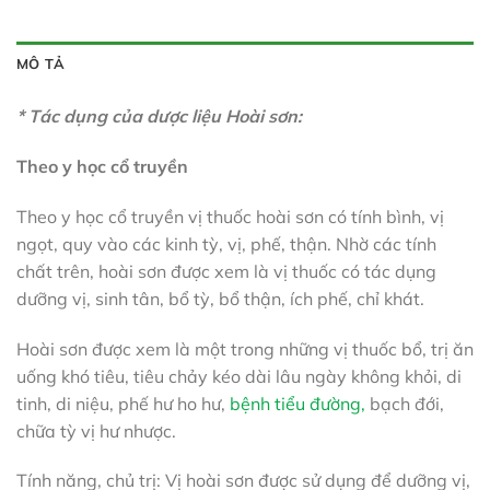
MÔ TẢ
* Tác dụng của dược liệu Hoài sơn:
Theo y học cổ truyền
Theo y học cổ truyền vị thuốc hoài sơn có tính bình, vị
ngọt, quy vào các kinh tỳ, vị, phế, thận. Nhờ các tính
chất trên, hoài sơn được xem là vị thuốc có tác dụng
dưỡng vị, sinh tân, bổ tỳ, bổ thận, ích phế, chỉ khát.
Hoài sơn được xem là một trong những vị thuốc bổ, trị ăn
uống khó tiêu, tiêu chảy kéo dài lâu ngày không khỏi, di
tinh, di niệu, phế hư ho hư,
bệnh tiểu đường,
bạch đới,
chữa tỳ vị hư nhược.
Tính năng, chủ trị: Vị hoài sơn được sử dụng để dưỡng vị,